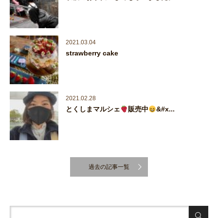
2021.03.04
strawberry cake
2021.02.28
とくしまマルシェ
販売中
&#x...
過去の記事一覧