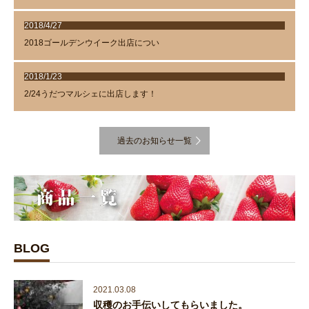
2018/4/27
2018ゴールデンウイーク出店につい
2018/1/23
2/24うだつマルシェに出店します！
過去のお知らせ一覧
BLOG
2021.03.08
収穫のお手伝いしてもらいました。