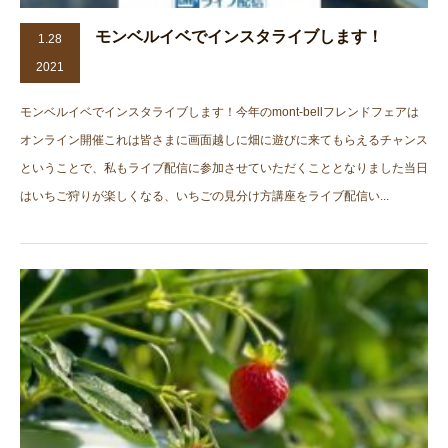
モンベルイベでインスタライブします！
1.28
2021
モンベルイベでインスタライブします！今年のmont-bellフレンドフェアは
オンライン開催これは皆さまに画面越しに畑に遊びに来てもらえるチャンス
ということで、私もライブ配信に参加させていただくこととなりました当日
はいちご狩りが楽しくなる、いちごの見分け方講座をライブ配信い...