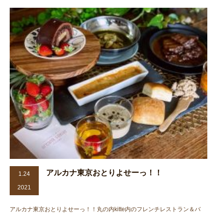
アルカナ東京おとりよせーっ！！
1.24
2021
アルカナ東京おとりよせーっ！！丸の内kitte内のフレンチレストラン＆バ