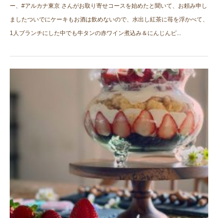
ー、#アルカナ東京 さんがお取り寄せコースを始めたと聞いて、お頼み申し
ましたついでにケーキもお酒は飲めないので、水出し紅茶に苺を浮かべて、
1人ブランチにした中でも牛タンの赤ワイン煮込み＆にんじんピ...