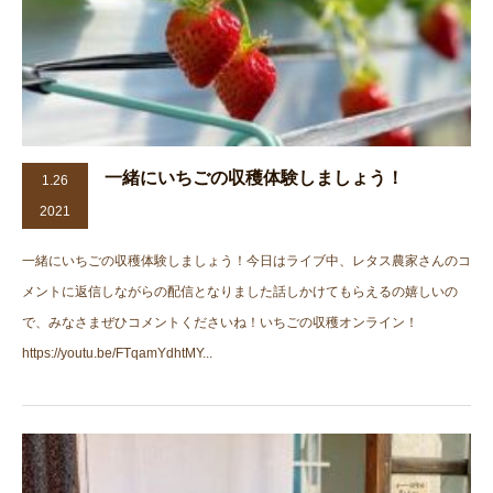
一緒にいちごの収穫体験しましょう！
1.26
2021
一緒にいちごの収穫体験しましょう！今日はライブ中、レタス農家さんのコ
メントに返信しながらの配信となりました話しかけてもらえるの嬉しいの
で、みなさまぜひコメントくださいね！いちごの収穫オンライン！
https://youtu.be/FTqamYdhtMY...