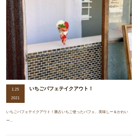
いちごパフェテイクアウト！
1.25
2021
いちごパフェテイクアウト！勝占いちご使ったパフェ、美味しー＆かわい
ー...