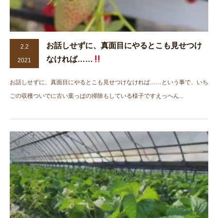
お話しせずに、真面目にやるとこも見せつけ
2.2
なければ……
2021
お話しせずに、真面目にやるとこも見せつけなければ……という事で、いち
ごの収穫ついでに古い葉っぱの掃除もしている様子ですえっへん...