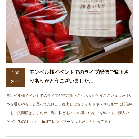
モンベル様イベントでのライブ配信ご覧下さ
1.30
りありがとうございました...
2021
モンベル様イベントでのライブ配信ご覧下さりありがとうございました！い
つも通りやろうと思ってたけど、顔出しはちょっとドキドキしますね配信中
にもご質問頂きましたが、現在私どもの生の勝占いちごをWebでご購入い
ただけるのは、mont-bellフレンドマーケットだけとなってます...