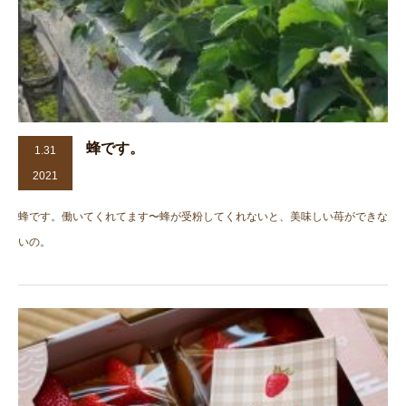
蜂です。
1.31
2021
蜂です。働いてくれてます〜蜂が受粉してくれないと、美味しい苺ができな
いの。