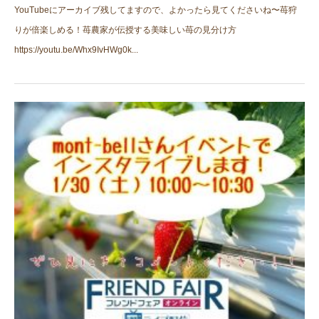
YouTubeにアーカイブ残してますので、よかったら見てくださいね〜苺狩
りが倍楽しめる！苺農家が伝授する美味しい苺の見分け方
https://youtu.be/Whx9IvHWg0k...