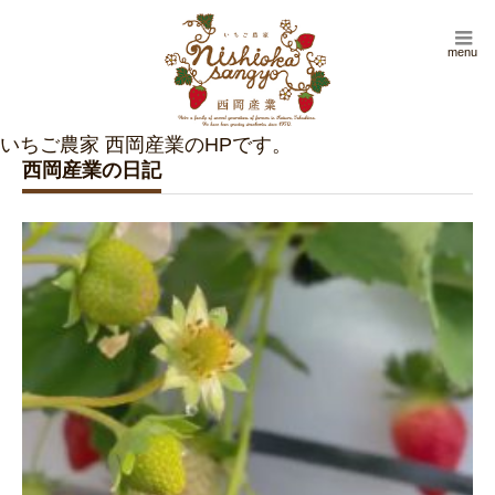
menu
西岡産業の日記