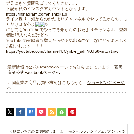
ブ見にきて質問飛ばしてください……
下記が私のインスタアカウントとなります。
https://instagram.com/nishioka.s
ライブ喋り、畑からのおたよりチャンネルでやってるからちょっ
とだけは安心よ
にしてもYouTubeでやってる畑からのおたよりチャンネル、登録
者数18人なんだけど〜
YouTubeの登録者も増えたらやる気出るので、なにとぞよろしく
お願いします！！！
https://youtube.com/channel/UCynb-n_sdhY89S8-mtSv1nw
最新情報は公式Facebookページでお知らせしています→
西岡
産業公式Facebookページへ
西岡産業の商品お買い求めはこちらから→
ショッピングページ
へ
一緒にいちごの収穫体験しましょ
モンベルフレンドフェアオンライン