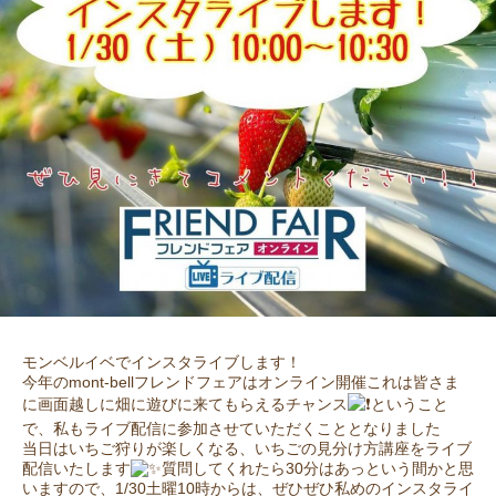
モンベルイベでインスタライブします！
今年のmont-bellフレンドフェアはオンライン開催
これは皆さま
に画面越しに畑に遊びに来てもらえるチャンス
ということ
で、私もライブ配信に参加させていただくこととなりました
当日はいちご狩りが楽しくなる、いちごの見分け方講座をライブ
配信いたします
質問してくれたら30分はあっという間かと思
いますので、1/30土曜10時からは、ぜひぜひ私めのインスタライ