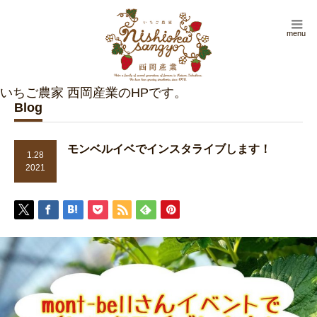
menu
Blog
モンベルイベでインスタライブします！
1.28
2021