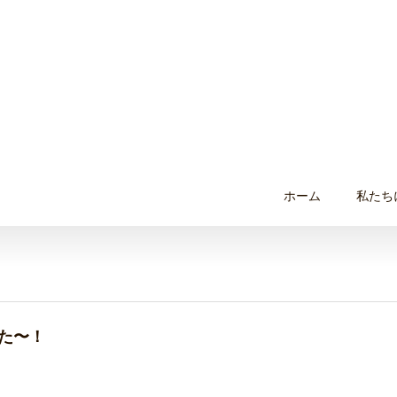
ホーム
私たち
した〜！