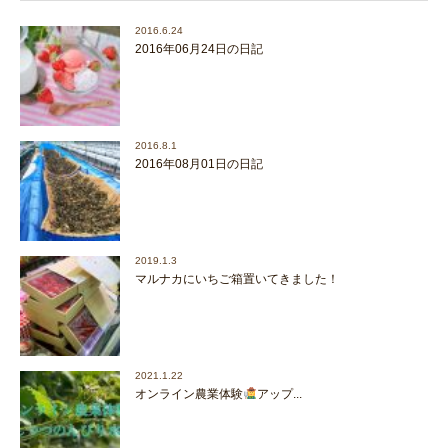
2016.6.24
2016年06月24日の日記
2016.8.1
2016年08月01日の日記
2019.1.3
マルナカにいちご箱置いてきました！
2021.1.22
オンライン農業体験
アップ...