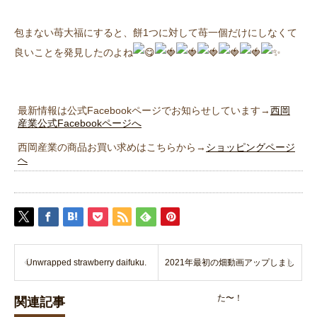
包まない苺大福にすると、餅1つに対して苺一個だけにしなくて
良いことを発見したのよね
最新情報は公式Facebookページでお知らせしています→
西岡
産業公式Facebookページへ
西岡産業の商品お買い求めはこちらから→
ショッピングページ
へ
Unwrapped strawberry daifuku.
2021年最初の畑動画アップしまし
た〜！
関連記事