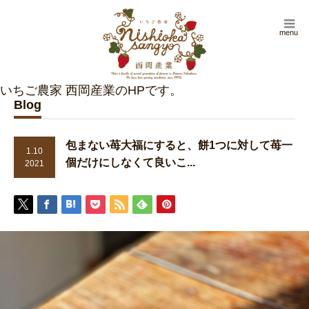
menu
Blog
包まない苺大福にすると、餅1つに対して苺一
1.10
個だけにしなくて良いこ...
2021