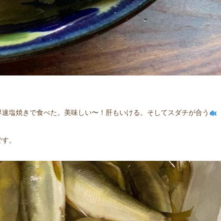
早速塩焼きで食べた。美味しい〜！肝もいける。そしてスダチが合う
です。