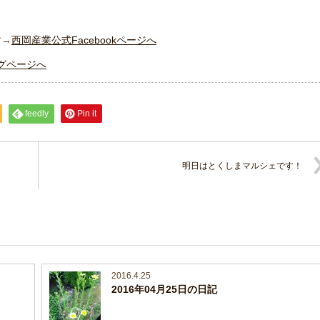
す→
西岡産業公式Facebookページへ
グページへ
feedly
Pin it
明日はとくしまマルシェです！
2016.4.25
2016年04月25日の日記