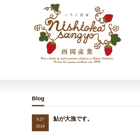
Blog
鮎が大漁です。
9.27
2019