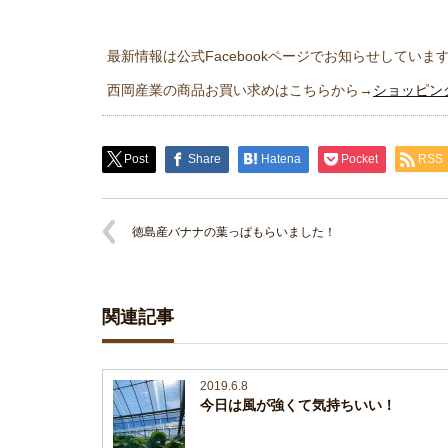
最新情報は公式Facebookページでお知らせしていま
西岡産業の商品お買い求めはこちらから→
ショッピン
Post
Share
Hatena
Pocket
RSS
徳島産バナナの葉っぱもらいました！
関連記事
2019.6.8
今日は風が強くて気持ちいい！