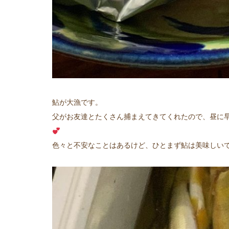
鮎が大漁です。
父がお友達とたくさん捕まえてきてくれたので、昼に
色々と不安なことはあるけど、ひとまず鮎は美味しい