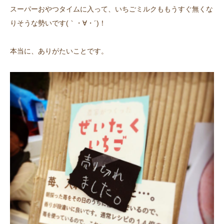
スーパーおやつタイムに入って、いちごミルクももうすぐ無くな
りそうな勢いです(｀・∀・´)！
本当に、ありがたいことです。