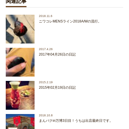
関連記事
2018.11.6
ニワコレMENSライン2018A/Wの流行。
2017.4.26
2017年04月26日の日記
2015.2.19
2015年02月19日の日記
2018.10.8
まんパクin万博3日目！うちは出店最終日です。