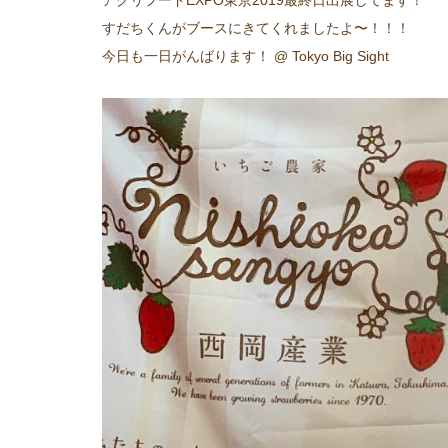
アグリフードEXPO東京2019最終日出展してます！
すだちくんがブースにきてくれましたよ〜！！！
今日も一日がんばります！ @ Tokyo Big Sight