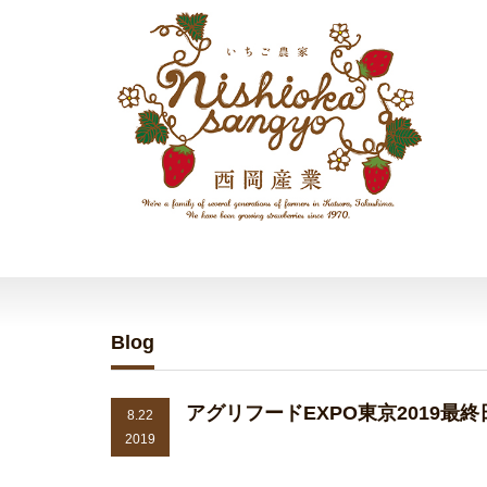
Blog
アグリフードEXPO東京2019最
8.22
2019