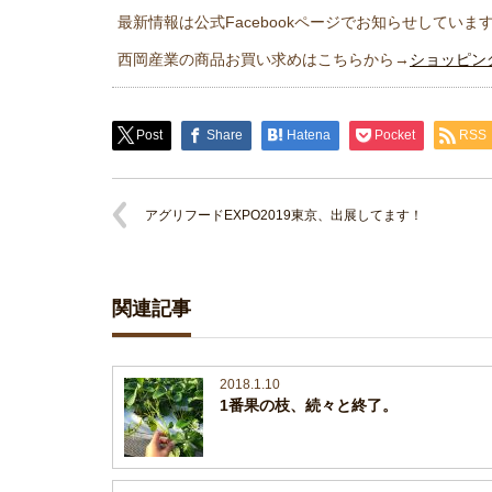
最新情報は公式Facebookページでお知らせしていま
西岡産業の商品お買い求めはこちらから→
ショッピン
Post
Share
Hatena
Pocket
RSS
アグリフードEXPO2019東京、出展してます！
関連記事
2018.1.10
1番果の枝、続々と終了。