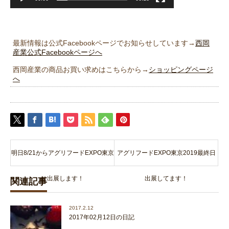
最新情報は公式Facebookページでお知らせしています→
西岡
産業公式Facebookページへ
西岡産業の商品お買い求めはこちらから→
ショッピングページ
へ
明日8/21からアグリフードEXPO東京
アグリフードEXPO東京2019最終日
に出展します！
出展してます！
関連記事
2017.2.12
2017年02月12日の日記