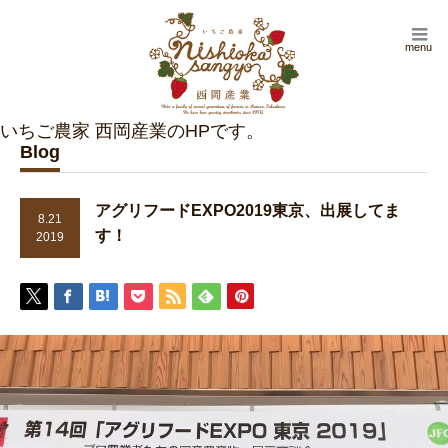
menu
Blog
アグリフードEXPO2019東京、出展してま
8.21
す！
2019