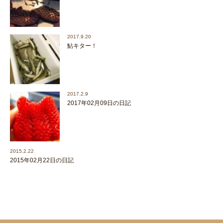
2017.9.20
鮎キター！
2017.2.9
2017年02月09日の日記
2015.2.22
2015年02月22日の日記