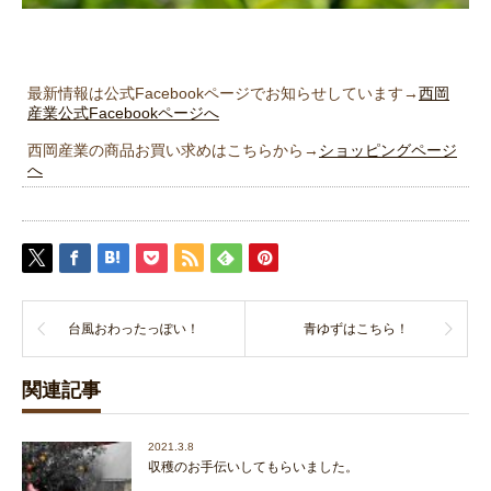
最新情報は公式Facebookページでお知らせしています→
西岡
産業公式Facebookページへ
西岡産業の商品お買い求めはこちらから→
ショッピングページ
へ
台風おわったっぽい！
青ゆずはこちら！
関連記事
2021.3.8
収穫のお手伝いしてもらいました。