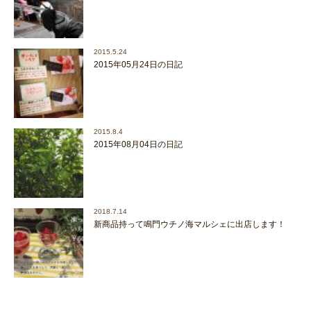
2015.5.24
2015年05月24日の日記
2015.8.4
2015年08月04日の日記
2018.7.14
新商品持って鳴門ウチノ海マルシェに出店します！