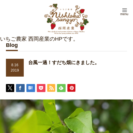
menu
Blog
台風一過！すだち畑にきました。
8.16
2019