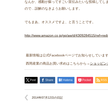
なんか、感動が蘇ってすごい宣伝みたいな投稿してし
ので…誤解のなきようお願いします。
でもまあ、オススメですよ、と言うことです。
http://www.amazon.co.jp/gp/aw/d/4309284515/ref=re
最新情報は公式Facebookページでお知らせしていま
西岡産業の商品お買い求めはこちらから→
ショッピン
Post
Share
Hatena
Pocket
RSS
2014年07月12日の日記