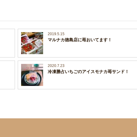
2019.5.15
マルナカ徳島店に苺おいてます！
2020.7.23
冷凍勝占いちごのアイスモナカ苺サンド！