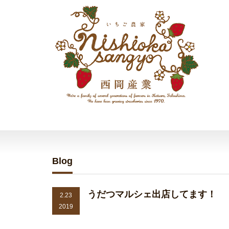
Blog
うだつマルシェ出店してます！
2.23
2019