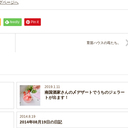
グページへ
feedly
Pin it
育苗ハウスの苺たち。
2019.1.11
南国酒家さんの〆デザートでうちのジェラー
トが出ます！
2014.8.19
2014年08月19日の日記