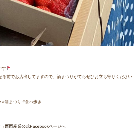
です
せる前でお店出してますので、酒まつりがてらぜひお立ち寄りください
ry #酒まつり #食べ歩き
す→
西岡産業公式Facebookページへ