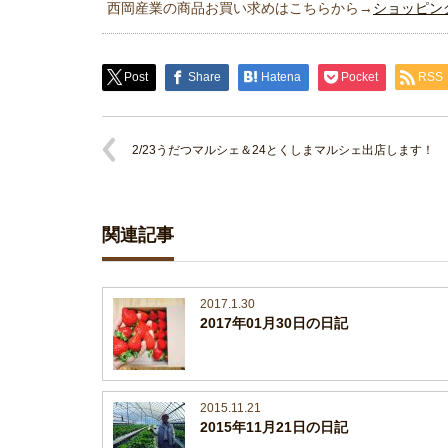
西岡産業の商品お買い求めはこちらから→
ショッピン
Post
Share
Hatena
Pocket
RSS
2/23うだつマルシェ＆24とくしまマルシェ出店します！
関連記事
2017.1.30
2017年01月30日の日記
2015.11.21
2015年11月21日の日記