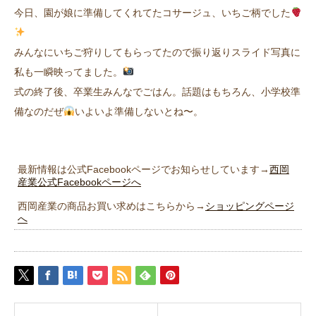
今日、園が娘に準備してくれてたコサージュ、いちご柄でした
みんなにいちご狩りしてもらってたので振り返りスライド写真に
私も一瞬映ってました。
式の終了後、卒業生みんなでごはん。話題はもちろん、小学校準
備なのだぜ
いよいよ準備しないとね〜。
最新情報は公式Facebookページでお知らせしています→
西岡
産業公式Facebookページへ
西岡産業の商品お買い求めはこちらから→
ショッピングページ
へ