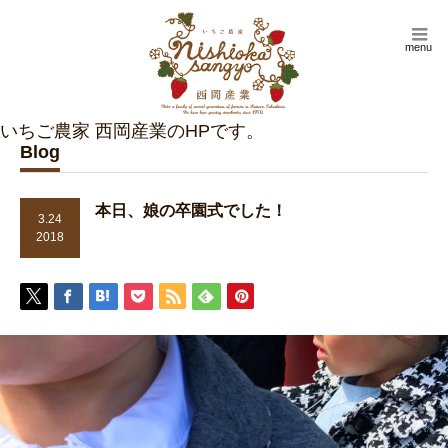
menu
Blog
本日、娘の卒園式でした！
3.24
2018