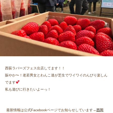
西荻ラバーズフェス出店してます！！
賑やか〜！老若男女とわんこ達が芝生でワイワイのんびり楽しん
でます
私も遊びに行きたいよーっ！
最新情報は公式Facebookページでお知らせしています→
西岡