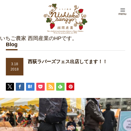
menu
Blog
西荻ラバーズフェス出店してます！！
3.18
2018