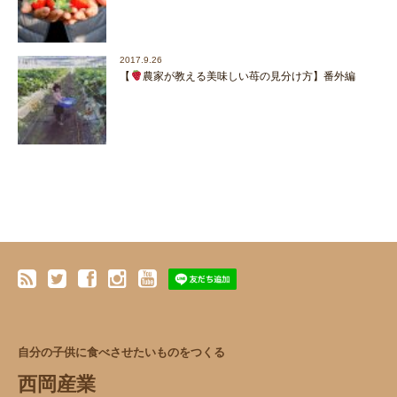
2017.9.26
【
農家が教える美味しい苺の見分け方】番外編
自分の子供に食べさせたいものをつくる
西岡産業