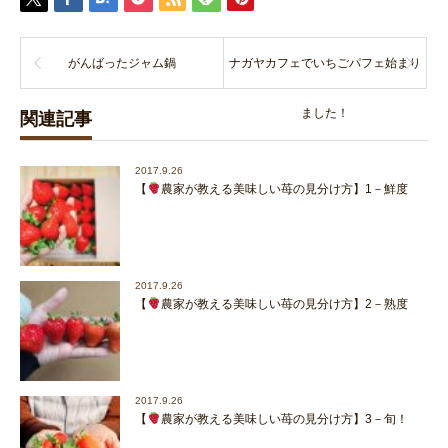
がんばったジャム鍋
ナガヤカフェでいちごパフェ始まり
ました！
関連記事
2017.9.26
【
農家が教える美味しい苺の見分け方】1－鮮度
2017.9.26
【
農家が教える美味しい苺の見分け方】2－熟度
2017.9.26
【
農家が教える美味しい苺の見分け方】3－旬！