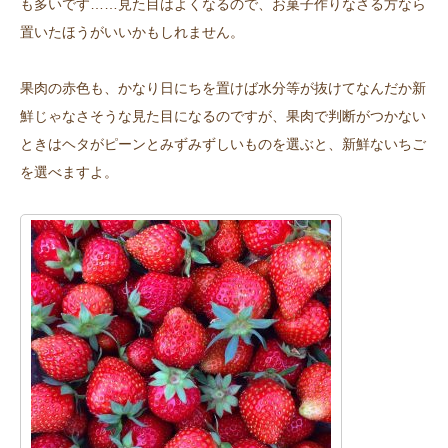
も多いです……見た目はよくなるので、お菓子作りなさる方なら
置いたほうがいいかもしれません。
果肉の赤色も、かなり日にちを置けば水分等が抜けてなんだか新
鮮じゃなさそうな見た目になるのですが、果肉で判断がつかない
ときはヘタがピーンとみずみずしいものを選ぶと、新鮮ないちご
を選べますよ。