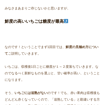
みなさまあまりご存じないかと思いますが、
鮮度の高いいちごは糖度が最高
なのです！ということでまず1回目では、
鮮度の見極め方につい
て
ご説明していきます。
いちごは、収穫後1日ごとに糖度が１～２度落ちていきます。な
のでなるべく新鮮なものを選ぶと、甘い確率が高い、ということ
になります。
そう、
いちごには追熟がない
のです！でも、赤い果肉は収穫後も
どんどん赤くなっていくので、「追熟している」と勘違いする方