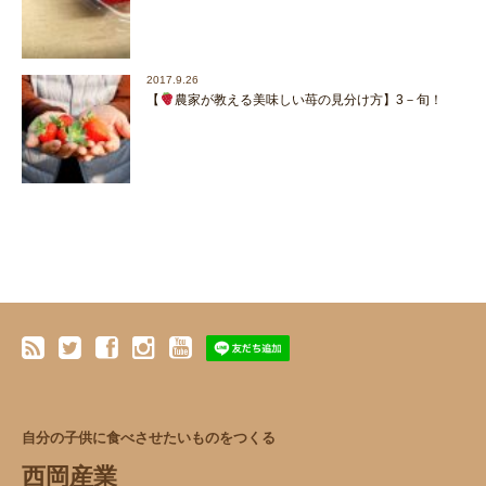
2017.9.26
【
農家が教える美味しい苺の見分け方】3－旬！
自分の子供に食べさせたいものをつくる
西岡産業