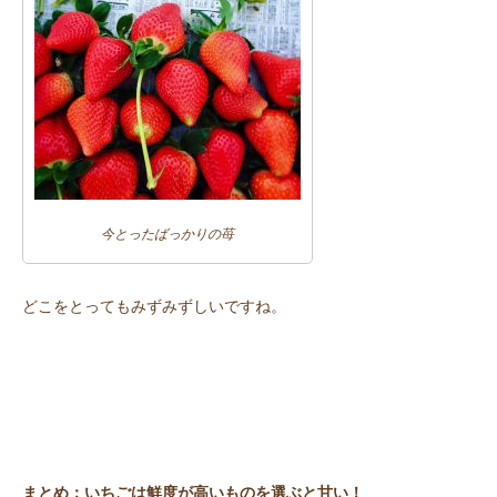
今とったばっかりの苺
どこをとってもみずみずしいですね。
まとめ：いちごは鮮度が高いものを選ぶと甘い！