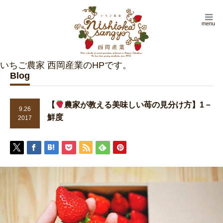
menu
Blog
【
農家が教える美味しい苺の見分け方】1－
9.26
鮮度
2017