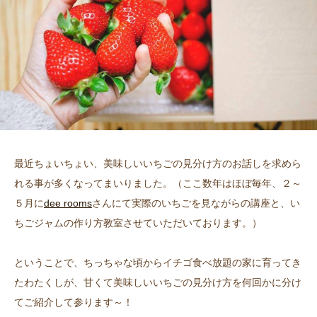
最近ちょいちょい、美味しいいちごの見分け方のお話しを求めら
れる事が多くなってまいりました。（ここ数年はほぼ毎年、２～
５月に
dee rooms
さんにて実際のいちごを見ながらの講座と、い
ちごジャムの作り方教室させていただいております。）
ということで、ちっちゃな頃からイチゴ食べ放題の家に育ってき
たわたくしが、甘くて美味しいいちごの見分け方を何回かに分け
てご紹介して参ります～！