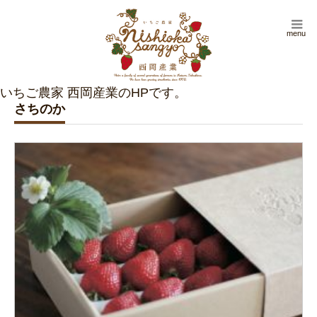
menu
さちのか