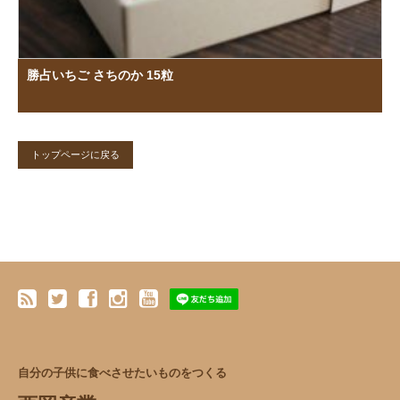
勝占いちご さちのか 15粒
トップページに戻る
自分の子供に食べさせたいものをつくる