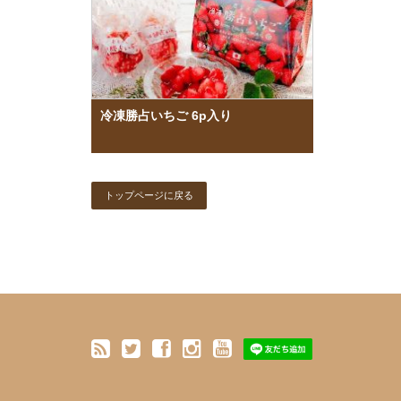
冷凍勝占いちご 6p入り
トップページに戻る