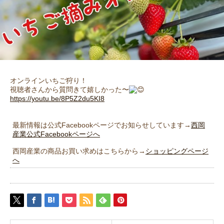
オンラインいちご狩り！
視聴者さんから質問きて嬉しかった〜
https://youtu.be/8P5Z2du5KI8
最新情報は公式Facebookページでお知らせしています→
西岡
産業公式Facebookページへ
西岡産業の商品お買い求めはこちらから→
ショッピングページ
へ