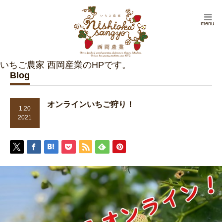
menu
Blog
オンラインいちご狩り！
1.20
2021