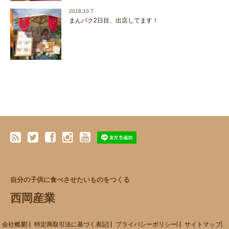
2018.10.7
まんパク2日目、出店してます！
自分の子供に食べさせたいものをつくる
西岡産業
会社概要
特定商取引法に基づく表記
プライバシーポリシー
サイトマップ