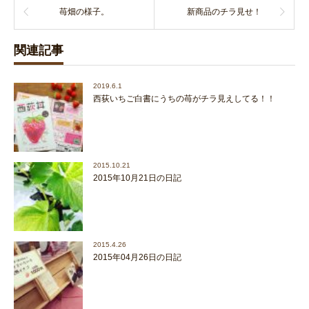
苺畑の様子。
新商品のチラ見せ！
関連記事
2019.6.1
西荻いちご白書にうちの苺がチラ見えしてる！！
2015.10.21
2015年10月21日の日記
2015.4.26
2015年04月26日の日記