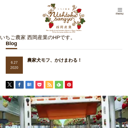
menu
Blog
農家犬モフ、かけまわる！
6.27
2020