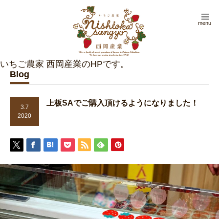
menu
Blog
上板SAでご購入頂けるようになりました！
3.7
2020