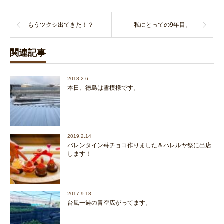
もうツクシ出てきた！？
私にとっての9年目。
関連記事
2018.2.6
本日、徳島は雪模様です。
2019.2.14
バレンタイン苺チョコ作りました＆ハレルヤ祭に出店
します！
2017.9.18
台風一過の青空広がってます。