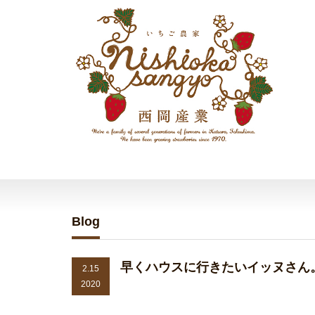
Blog
早くハウスに行きたいイッヌさん
2.15
2020