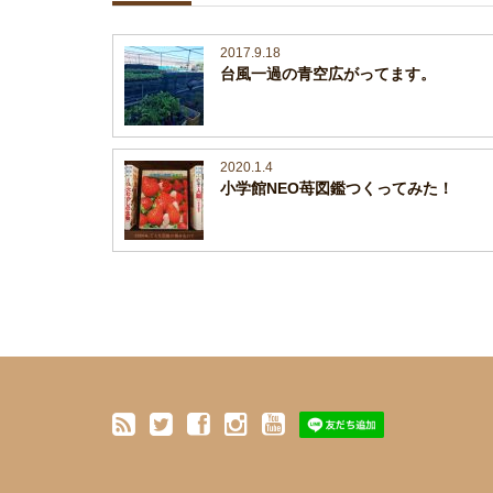
2017.9.18
台風一過の青空広がってます。
2020.1.4
小学館NEO苺図鑑つくってみた！