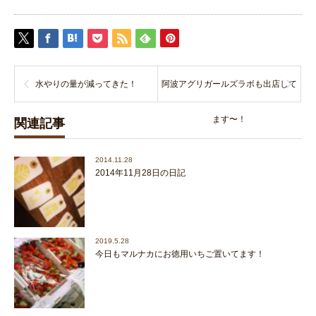
水やりの量が減ってきた！
阿波アグリガールズラボも出店して
ます〜！
関連記事
2014.11.28
2014年11月28日の日記
2019.5.28
今日もマルナカにお徳用いちご置いてます！