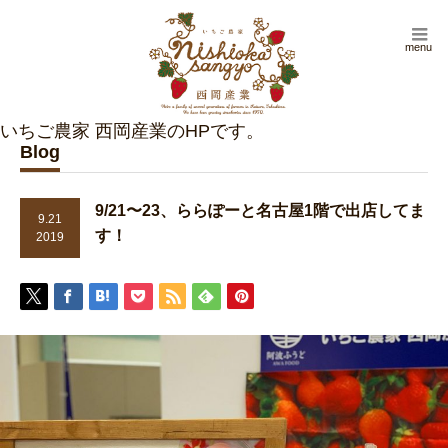
menu
Blog
9/21〜23、ららぽーと名古屋1階で出店してま
9.21
す！
2019