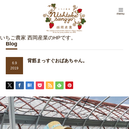
menu
Blog
背筋まっすぐおばあちゃん。
6.9
2019