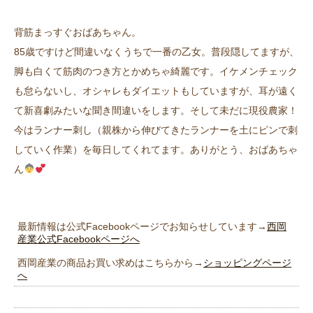
背筋まっすぐおばあちゃん。
85歳ですけど間違いなくうちで一番の乙女。普段隠してますが、
脚も白くて筋肉のつき方とかめちゃ綺麗です。イケメンチェック
も怠らないし、オシャレもダイエットもしていますが、耳が遠く
て新喜劇みたいな聞き間違いをします。そして未だに現役農家！
今はランナー刺し（親株から伸びてきたランナーを土にピンで刺
していく作業）を毎日してくれてます。ありがとう、おばあちゃ
ん
最新情報は公式Facebookページでお知らせしています→
西岡
産業公式Facebookページへ
西岡産業の商品お買い求めはこちらから→
ショッピングページ
へ