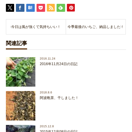
今日は風が強くて気持ちいい！
今季最後のいちご、納品しました！
関連記事
2016.11.24
2016年11月24日の日記
2018.8.6
阿波晩茶、干しました！
2015.12.8
2015年12月08日の日記