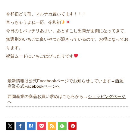
令和初どり苺、マルナカ置いてます！！！
言っちゃうよね一応、令和初
今日のもバッチリあまい。あとすこし出荷が面倒になってきて、
無選別のいちごに良いやつが混ざっているので、お得になってお
ります。
祝賀ムードにいちごはぴったりです
最新情報は公式Facebookページでお知らせしています→
西岡
産業公式Facebookページへ
西岡産業の商品お買い求めはこちらから→
ショッピングページ
へ