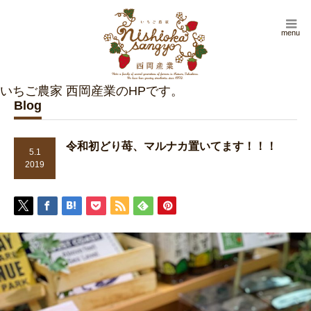
menu
Blog
令和初どり苺、マルナカ置いてます！！！
5.1
2019