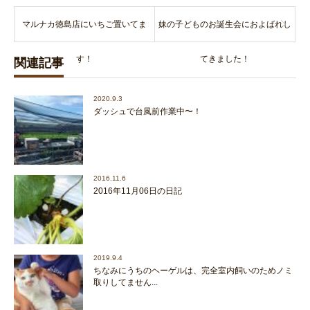
マルナカ徳島店にいちご置いてま
妹の子どものお誕生会におよばれし
す！
てきました！
関連記事
2020.9.3
ダッシュで台風前作業中〜！
2016.11.6
2016年11月06日の日記
2019.9.4
‪ちなみにうちのヘーゲルは、完全室内飼いのためノミ
取りしてません...