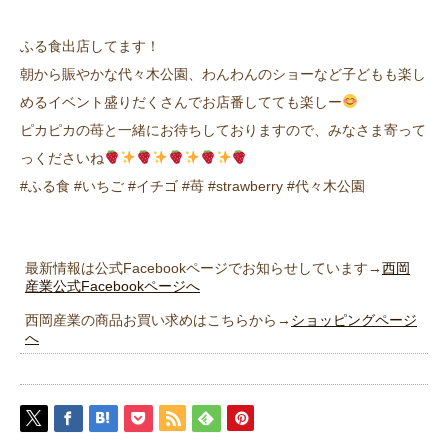
ふる食出店してます！
朝から賑やかな代々木公園、わんわんのショーなど子どもも楽し
めるイベント盛りだくさんでお店番してても楽しー
ピカピカの苺と一緒にお待ちしておりますので、みなさま寄って
っくださいね
#ふる食 #いちご #イチゴ #苺 #strawberry #代々木公園
最新情報は公式Facebookページでお知らせしています→
西岡
産業公式Facebookページへ
西岡産業の商品お買い求めはこちらから→
ショッピングページ
へ