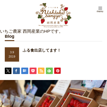
menu
Blog
ふる食出店してます！
3.9
2019