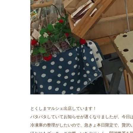
とくしまマルシェ出店しています！
バタバタしていてお知らせが遅くなりましたが、今日
冷凍庫の整理がしたいので、急きょ本日限定で、贅沢