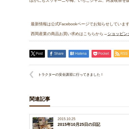
ほかにもズッキーニや梅、いちごジャム、阿波晩茶を
最新情報は公式Facebookページでお知らせしていま
西岡産業の商品お買い求めはこちらから→
ショッピン
Post
Share
Hatena
Pocket
RSS
トラクターの安全講習に行ってきました！
関連記事
2015.10.25
2015年10月25日の日記