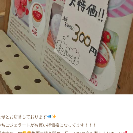
は母とお店番しております
いちごジェラートがお買い得価格になってます！！！