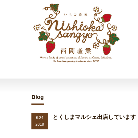
Blog
とくしまマルシェ出店しています
6.24
2018