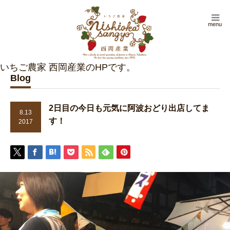
menu
Blog
2日目の今日も元気に阿波おどり出店してま
8.13
す！
2017