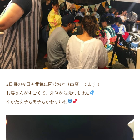
2日目の今日も元気に阿波おどり出店してます！
お客さんがすごくて、外側から撮れません
ゆかた女子も男子もかわゆいね