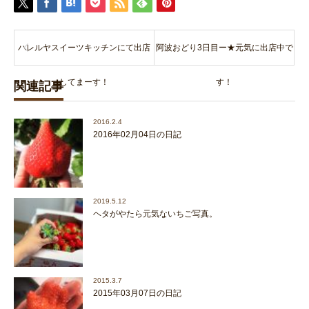
ハレルヤスイーツキッチンにて出店
阿波おどり3日目ー★元気に出店中で
してまーす！
す！
関連記事
2016.2.4
2016年02月04日の日記
2019.5.12
ヘタがやたら元気ないちご写真。
2015.3.7
2015年03月07日の日記