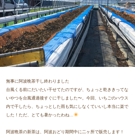
無事に阿波晩茶干し終わりました
台風くる前にだいたい干せてたのですが、ちょっと乾ききってな
いやつを台風通過後すぐに干しました〜。今回、いちごのハウス
内で干したら、ちょっとした雨も気にしなくていいし本当に楽で
した！ただ、とても暑かったわね…
阿波晩茶の新茶は、阿波おどり期間中に二ヶ所で販売します！