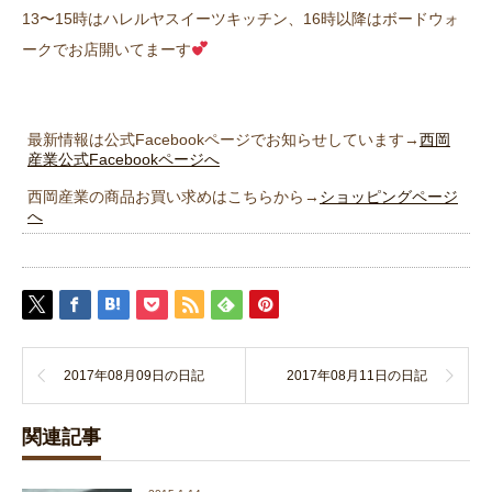
13〜15時はハレルヤスイーツキッチン、16時以降はボードウォ
ークでお店開いてまーす
最新情報は公式Facebookページでお知らせしています→
西岡
産業公式Facebookページへ
西岡産業の商品お買い求めはこちらから→
ショッピングページ
へ
2017年08月09日の日記
2017年08月11日の日記
関連記事