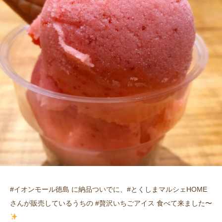
#イオンモール徳島 に納品ついでに、#とくしまマルシェHOME
さんが販売しているうちの #贅沢いちごアイス 食べて来ました〜