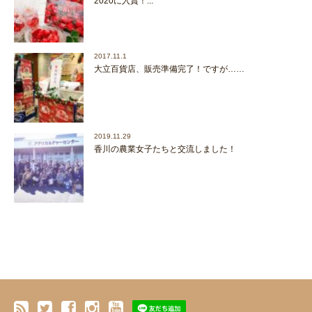
2020に入賞！...
2017.11.1
大立百貨店、販売準備完了！ですが……
2019.11.29
香川の農業女子たちと交流しました！