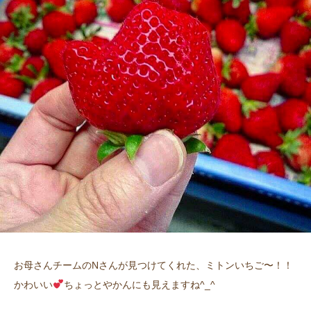
お母さんチームのNさんが見つけてくれた、ミトンいちご〜！！
かわいい
ちょっとやかんにも見えますね^_^