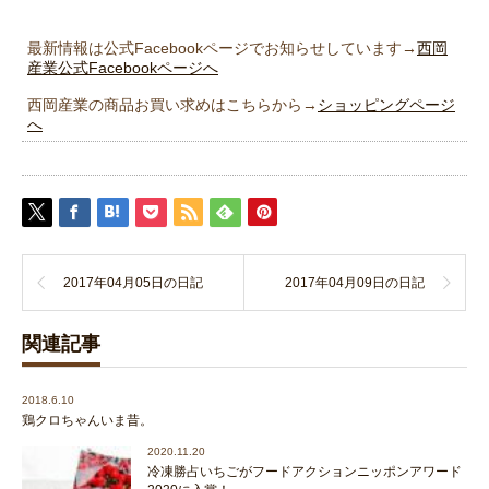
最新情報は公式Facebookページでお知らせしています→
西岡
産業公式Facebookページへ
西岡産業の商品お買い求めはこちらから→
ショッピングページ
へ
2017年04月05日の日記
2017年04月09日の日記
関連記事
2018.6.10
鶏クロちゃんいま昔。
2020.11.20
冷凍勝占いちごがフードアクションニッポンアワード