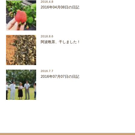
2016.4.8
2016年04月08日の日記
2018.8.6
阿波晩茶、干しました！
2016.7.7
2016年07月07日の日記