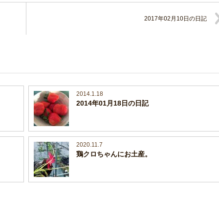
2017年02月10日の日記
2014.1.18
2014年01月18日の日記
2020.11.7
鶏クロちゃんにお土産。