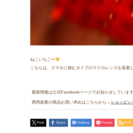
ねこいちごー
こちらは、スマホに挟むタイプのマクロレンズを装着
最新情報は公式Facebookページでお知らせしていま
西岡産業の商品お買い求めはこちらから→
ショッピン
Post
Share
Hatena
Pocket
RSS