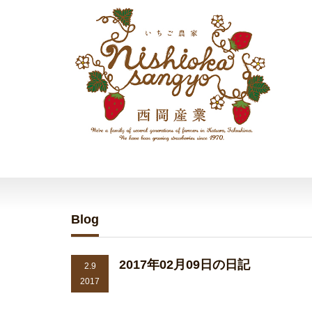
Blog
2017年02月09日の日記
2.9
2017