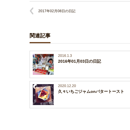
2017年02月08日の日記
関連記事
2016.1.3
2016年01月03日の日記
2020.12.20
久々いちごジャムonバタートースト