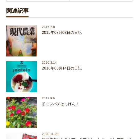
関連記事
2015.7.8
2015年07月08日の日記
2016.3.14
2016年03月14日の日記
2017.9.6
初ミツバチはっけん！
2020.11.20