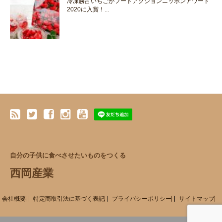
冷凍勝占いちごがフードアクションニッポンアワード
2020に入賞！...
自分の子供に食べさせたいものをつくる
西岡産業
会社概要
特定商取引法に基づく表記
プライバシーポリシー
サイトマップ