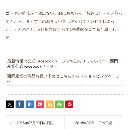
ゴーヤの雌花が全然出ない。おばあちゃん『脇芽はぜーんぶ取っ
てもたら、まっすぐのおきょい実ぃ付くってテレビでしよっ
た。』とのこと。#野菜の時間 って1番農家が見てると思うわ。
笑
最新情報は公式Facebookページでお知らせしています→
西岡
産業公式Facebookページへ
西岡産業の商品お買い求めはこちらから→
ショッピングページ
へ
2016年07月09日の日記
2016年07月11日の日記