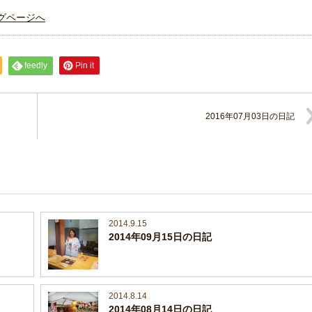
グページへ
feedly
Pin it
2016年07月03日の日記
2014.9.15
2014年09月15日の日記
2014.8.14
2014年08月14日の日記