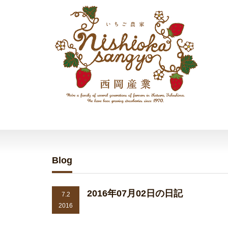
Blog
2016年07月02日の日記
7.2
2016