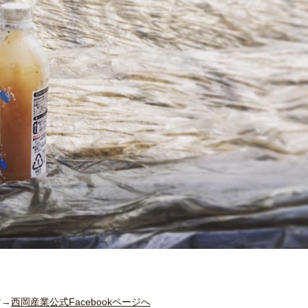
す→
西岡産業公式Facebookページへ