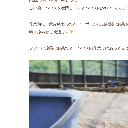
高温消毒の準備、終わったよ！！！
この後、ハウスを密閉しますとハウス内が60°Cくら
作業前に、飲み終わったペットボトルに自家製のお茶
時々冷やせて快適です
フツーの冷蔵のお茶だと、ハウス内作業ではあっと言