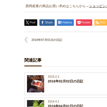
西岡産業の商品お買い求めはこちらから→
ショッピン
Post
Share
Hatena
Pocket
RSS
2016年07月01日の日記
関連記事
2016.2.2
2016年02月02日の日記
2016.4.1
2016年04月01日の日記