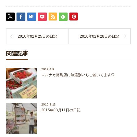
2016年02月25日の日記
2016年02月28日の日記
関連記事
2019.4.9
マルナカ徳島店に無選別いちご置いてます♡
2015.8.11
2015年08月11日の日記