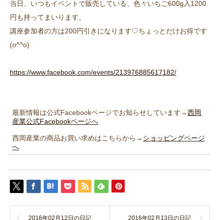
当日、いつもイベントで販売している、色々いちご600g入1200
円も持ってまいります。
講座参加者の方は200円引きになります♡ちょっとだけお得です
(o^^o)
https://www.facebook.com/events/213976885617182/
最新情報は公式Facebookページでお知らせしています→
西岡
産業公式Facebookページへ
西岡産業の商品お買い求めはこちらから→
ショッピングページ
へ
2016年02月12日の日記
2016年02月13日の日記