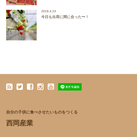
2019.4.23
今日も出荷に間に合った〜！
自分の子供に食べさせたいものをつくる
西岡産業