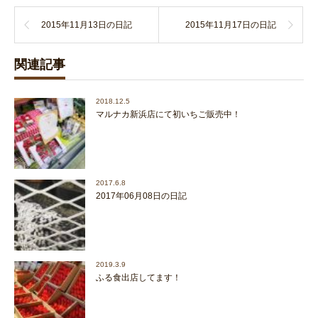
2015年11月13日の日記
2015年11月17日の日記
関連記事
2018.12.5
マルナカ新浜店にて初いちご販売中！
2017.6.8
2017年06月08日の日記
2019.3.9
ふる食出店してます！