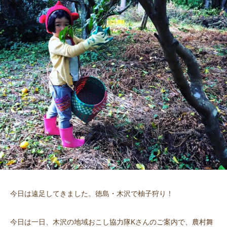
今日は遠足してきました。徳島・木沢で柚子狩り！
今日は一日、木沢の地域おこし協力隊Kさんのご案内で、農村舞