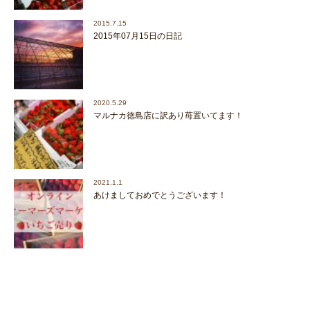
2015.7.15
2015年07月15日の日記
2020.5.29
マルナカ徳島店に訳あり苺置いてます！
2021.1.1
あけましておめでとうございます！