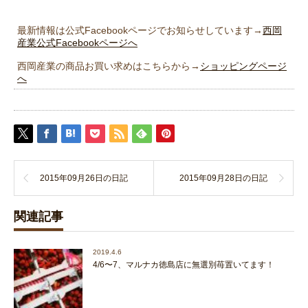
最新情報は公式Facebookページでお知らせしています→
西岡
産業公式Facebookページへ
西岡産業の商品お買い求めはこちらから→
ショッピングページ
へ
2015年09月26日の日記
2015年09月28日の日記
関連記事
2019.4.6
4/6〜7、マルナカ徳島店に無選別苺置いてます！