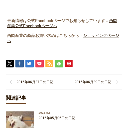
最新情報は公式Facebookページでお知らせしています→
西岡
産業公式Facebookページへ
西岡産業の商品お買い求めはこちらから→
ショッピングページ
へ
2015年06月27日の日記
2015年06月29日の日記
関連記事
2016.5.5
2016年05月05日の日記