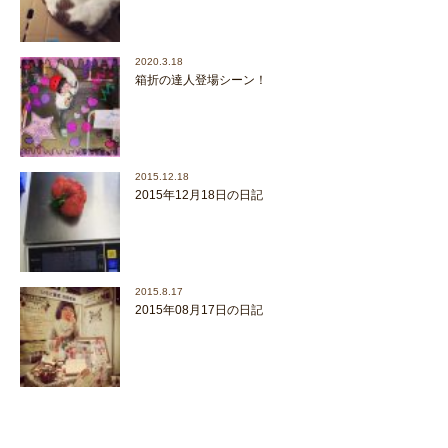
2020.3.18
箱折の達人登場シーン！
2015.12.18
2015年12月18日の日記
2015.8.17
2015年08月17日の日記