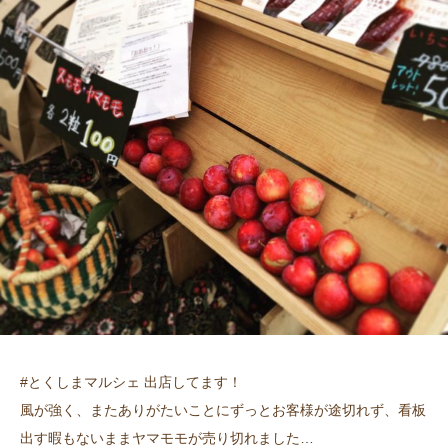
#とくしまマルシェ 出店してます！
風が強く、またありがたいことにずっとお客様が途切れず、看板
出す暇もないままヤマモモが売り切れました…