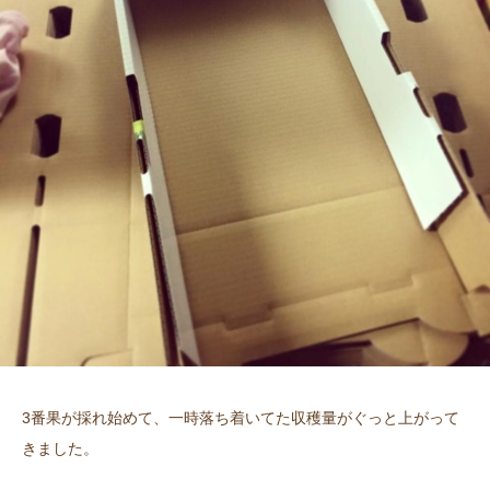
3番果が採れ始めて、一時落ち着いてた収穫量がぐっと上がって
きました。