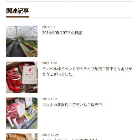
関連記事
2014.5.7
2014年05月07日の日記
2021.1.30
モンベル様イベントでのライブ配信ご覧下さりありが
とうございました...
2018.12.5
マルナカ新浜店にて初いちご販売中！
2018.11.25