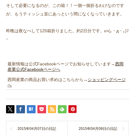
そして必要になるのが、この箱！！一個一個折るわけなのです
が、もうティッシュ並にあっという間になくなっていきます。
昨晩は夜なべして125箱折りました。約2日分です。ε=(｡・д・｡)ﾌ
ｰ
最新情報は公式Facebookページでお知らせしています→
西岡
産業公式Facebookページへ
西岡産業の商品お買い求めはこちらから→
ショッピングページ
へ
2015年04月07日の日記
2015年04月09日の日記