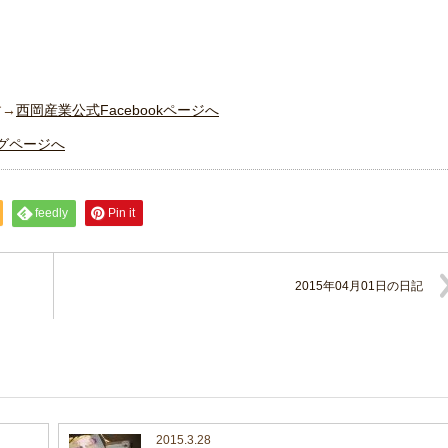
す→
西岡産業公式Facebookページへ
グページへ
feedly
Pin it
2015年04月01日の日記
2015.3.28