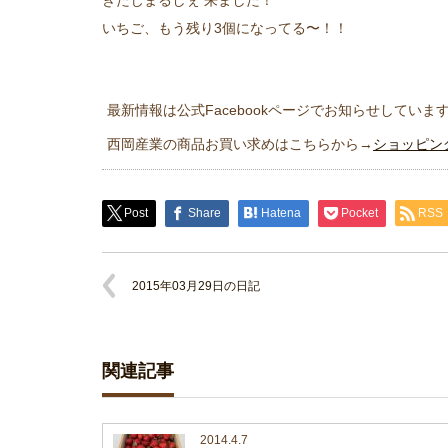
きたじまるしぇ 来ました！
いちご、もう残り3個になってる〜！！
最新情報は公式Facebookページでお知らせしていま
西岡産業の商品お買い求めはこちらから→
ショッピン
Post
Share
Hatena
Pocket
RSS
2015年03月29日の日記
関連記事
2014.4.7