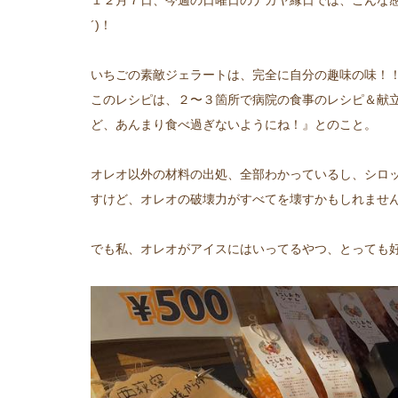
１２月７日、今週の日曜日のナガヤ縁日では、こんな感
´)！
いちごの素敵ジェラートは、完全に自分の趣味の味！
このレシピは、２〜３箇所で病院の食事のレシピ＆献
ど、あんまり食べ過ぎないようにね！』とのこと。
オレオ以外の材料の出処、全部わかっているし、シロ
すけど、オレオの破壊力がすべてを壊すかもしれませ
でも私、オレオがアイスにはいってるやつ、とっても好きなんで