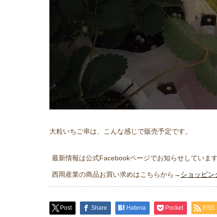
大粒いちご串は、こんな感じで販売予定です。
最新情報は公式Facebookページでお知らせしていま
西岡産業の商品お買い求めはこちらから→
ショッピン
Post
Share
Hatena
Pocket
RSS