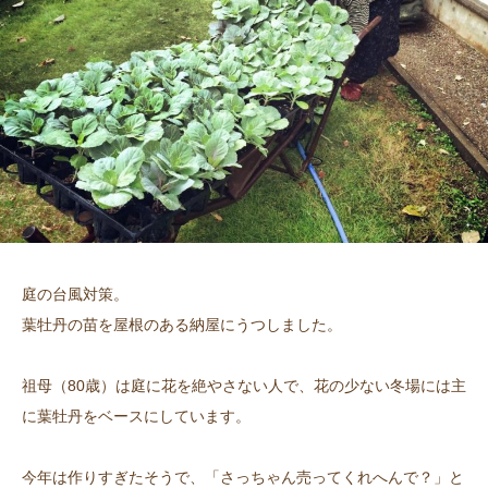
庭の台風対策。
葉牡丹の苗を屋根のある納屋にうつしました。
祖母（80歳）は庭に花を絶やさない人で、花の少ない冬場には主
に葉牡丹をベースにしています。
今年は作りすぎたそうで、「さっちゃん売ってくれへんで？」と