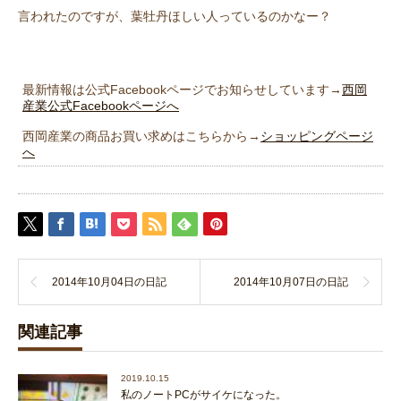
言われたのですが、葉牡丹ほしい人っているのかなー？
最新情報は公式Facebookページでお知らせしています→
西岡
産業公式Facebookページへ
西岡産業の商品お買い求めはこちらから→
ショッピングページ
へ
2014年10月04日の日記
2014年10月07日の日記
関連記事
2019.10.15
私のノートPCがサイケになった。