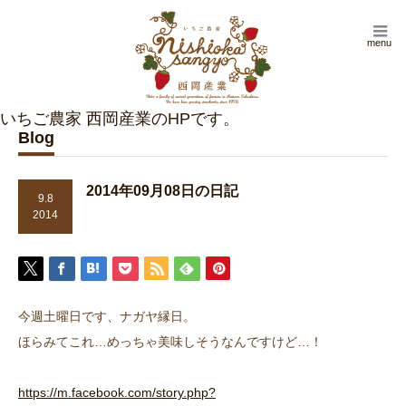
menu
Blog
2014年09月08日の日記
9.8
2014
今週土曜日です、ナガヤ縁日。
ほらみてこれ…めっちゃ美味しそうなんですけど…！
https://m.facebook.com/story.php?