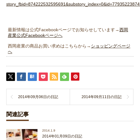
story_fbid=874222532595691&substory_index=0&id=7793522387
最新情報は公式Facebookページでお知らせしています→
西岡
産業公式Facebookページへ
西岡産業の商品お買い求めはこちらから→
ショッピングページ
へ
2014年09月06日の日記
2014年09月11日の日記
関連記事
2014.1.9
2014年01月09日の日記