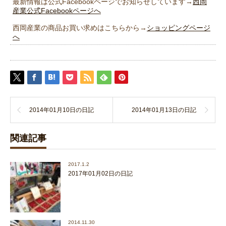
最新情報は公式Facebookページでお知らせしています→
西岡
産業公式Facebookページへ
西岡産業の商品お買い求めはこちらから→
ショッピングページ
へ
2014年01月10日の日記
2014年01月13日の日記
関連記事
2017.1.2
2017年01月02日の日記
2014.11.30