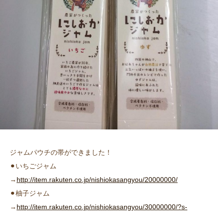
ジャムパウチの帯ができました！
⚫︎いちごジャム
→
http://item.rakuten.co.jp/nishiokasangyou/20000000/
⚫︎柚子ジャム
→
http://item.rakuten.co.jp/nishiokasangyou/30000000/?s-