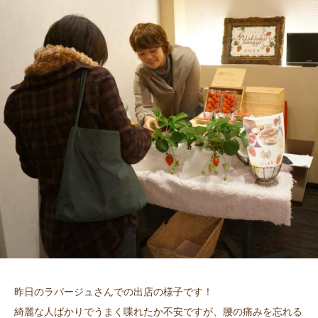
昨日のラパージュさんでの出店の様子です！
綺麗な人ばかりでうまく喋れたか不安ですが、腰の痛みを忘れる